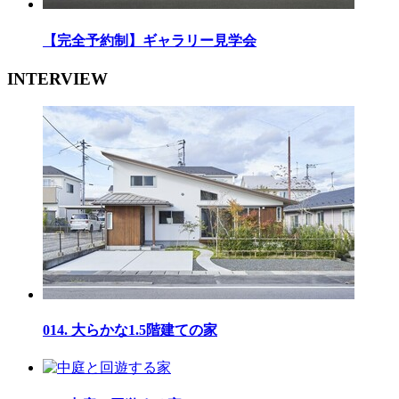
【完全予約制】ギャラリー見学会
INTERVIEW
014. 大らかな1.5階建ての家