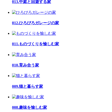
013.中庭と回遊する家
012.ひろびろガレージの家
011.ものづくりを愉しむ家
010.育み合う家
009.猫と暮らす家
008.趣味を愉しむ家