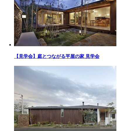
【見学会】庭とつながる平屋の家 見学会