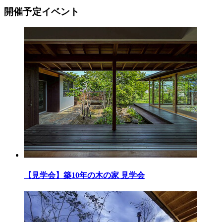
開催予定イベント
【見学会】築10年の木の家 見学会