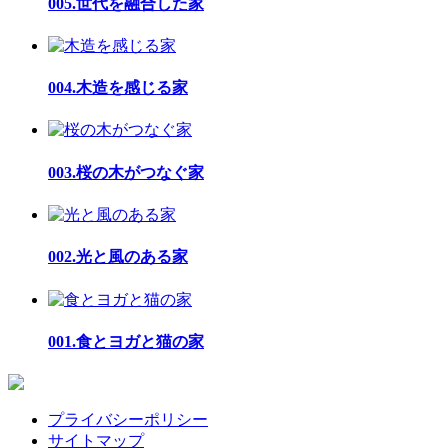
005.世代を融合した家
004.木造を感じる家
003.桜の木がつなぐ家
002.光と風のある家
001.食とヨガと猫の家
プライバシーポリシー
サイトマップ