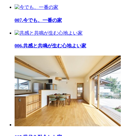
007.今でも、一番の家
006.共感と共鳴が生む心地よい家