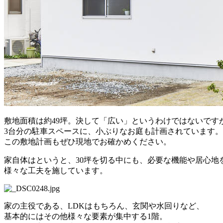
敷地面積は約49坪。決して「広い」というわけではないです
3台分の駐車スペースに、小ぶりなお庭も計画されています。
この敷地計画もぜひ現地でお確かめください。
家自体はというと、30坪を切る中にも、必要な機能や居心地
様々な工夫を施しています。
家の主役である、LDKはもちろん、玄関や水回りなど、
基本的にはその他様々な要素が集中する1階。