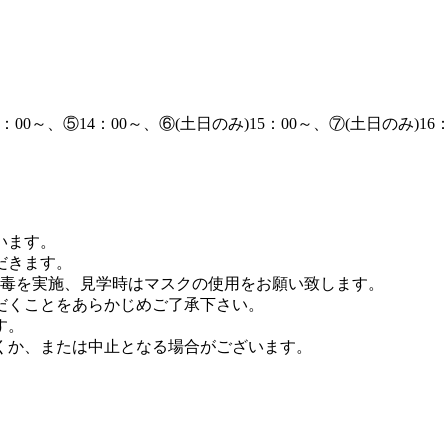
：00～、⑤14：00～、⑥(土日のみ)15：00～、⑦(土日のみ)16：
います。
だきます。
消毒を実施、見学時はマスクの使用をお願い致します。
だくことをあらかじめご了承下さい。
す。
くか、または中止となる場合がございます。