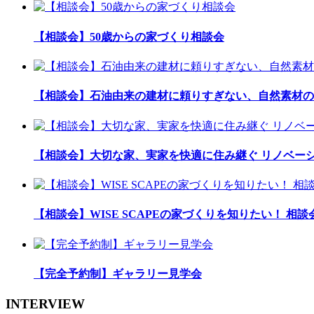
【相談会】50歳からの家づくり相談会
【相談会】石油由来の建材に頼りすぎない、自然素材の
【相談会】大切な家、実家を快適に住み継ぐ リノベー
【相談会】WISE SCAPEの家づくりを知りたい！ 相談
【完全予約制】ギャラリー見学会
INTERVIEW