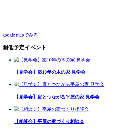
google mapでみる
開催予定イベント
【見学会】築10年の木の家 見学会
【見学会】庭とつながる平屋の家 見学会
【相談会】平屋の家づくり相談会